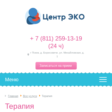
+ 7 (811) 259-13-19
(24 ч)
г Псков, д. Борисовичи, ул. Михайловская, д.
1
Записаться на прием
Меню
Главная
Все услуги
Терапия
Терапия